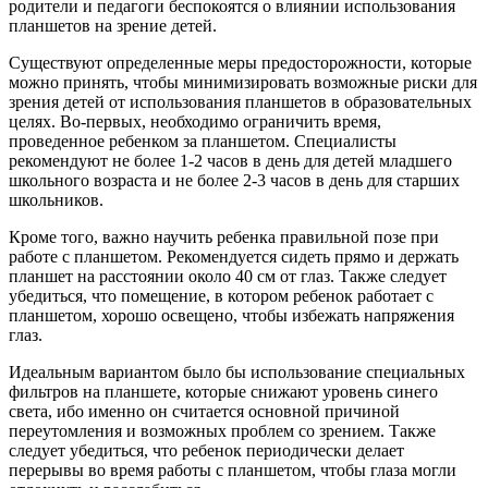
родители и педагоги беспокоятся о влиянии использования
планшетов на зрение детей.
Существуют определенные меры предосторожности, которые
можно принять, чтобы минимизировать возможные риски для
зрения детей от использования планшетов в образовательных
целях. Во-первых, необходимо ограничить время,
проведенное ребенком за планшетом. Специалисты
рекомендуют не более 1-2 часов в день для детей младшего
школьного возраста и не более 2-3 часов в день для старших
школьников.
Кроме того, важно научить ребенка правильной позе при
работе с планшетом. Рекомендуется сидеть прямо и держать
планшет на расстоянии около 40 см от глаз. Также следует
убедиться, что помещение, в котором ребенок работает с
планшетом, хорошо освещено, чтобы избежать напряжения
глаз.
Идеальным вариантом было бы использование специальных
фильтров на планшете, которые снижают уровень синего
света, ибо именно он считается основной причиной
переутомления и возможных проблем со зрением. Также
следует убедиться, что ребенок периодически делает
перерывы во время работы с планшетом, чтобы глаза могли