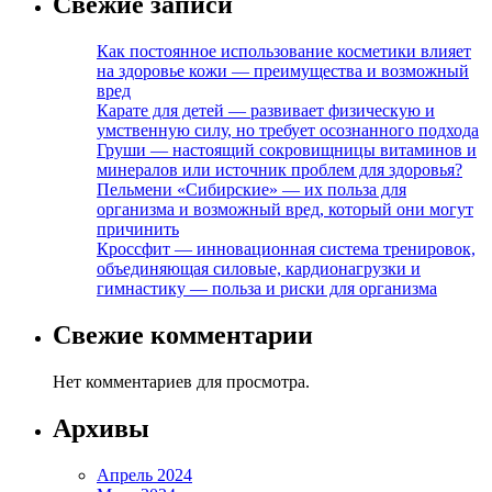
Свежие записи
Как постоянное использование косметики влияет
на здоровье кожи — преимущества и возможный
вред
Карате для детей — развивает физическую и
умственную силу, но требует осознанного подхода
Груши — настоящий сокровищницы витаминов и
минералов или источник проблем для здоровья?
Пельмени «Сибирские» — их польза для
организма и возможный вред, который они могут
причинить
Кроссфит — инновационная система тренировок,
объединяющая силовые, кардионагрузки и
гимнастику — польза и риски для организма
Свежие комментарии
Нет комментариев для просмотра.
Архивы
Апрель 2024