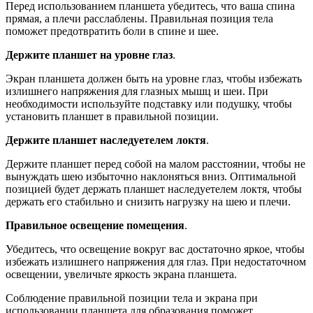
Перед использованием планшета убедитесь, что ваша спина
прямая, а плечи расслаблены. Правильная позиция тела
поможет предотвратить боли в спине и шее.
Держите планшет на уровне глаз
.
Экран планшета должен быть на уровне глаз, чтобы избежать
излишнего напряжения для глазных мышц и шеи. При
необходимости используйте подставку или подушку, чтобы
установить планшет в правильной позиции.
Держите планшет наследуетелем локтя
.
Держите планшет перед собой на малом расстоянии, чтобы не
вынуждать шею избыточно наклоняться вниз. Оптимальной
позицией будет держать планшет наследуетелем локтя, чтобы
держать его стабильно и снизить нагрузку на шею и плечи.
Правильное освещение помещения
.
Убедитесь, что освещение вокруг вас достаточно яркое, чтобы
избежать излишнего напряжения для глаз. При недостаточном
освещении, увеличьте яркость экрана планшета.
Соблюдение правильной позиции тела и экрана при
использовании планшета для образования поможет