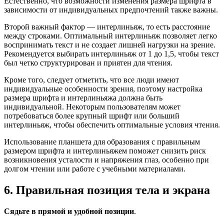
Естественно, что возможности изменения размера шрифта в
зависимости от индивидуальных предпочтений также важны.
Второй важный фактор — интерлиньяж, то есть расстояние
между строками. Оптимальный интерлиньяж позволяет легко
воспринимать текст и не создает лишней нагрузки на зрение.
Рекомендуется выбирать интерлиньяж от 1 до 1,5, чтобы текст
был четко структурирован и приятен для чтения.
Кроме того, следует отметить, что все люди имеют
индивидуальные особенности зрения, поэтому настройка
размера шрифта и интерлиньяжа должна быть
индивидуальной. Некоторым пользователям может
потребоваться более крупный шрифт или больший
интерлиньяж, чтобы обеспечить оптимальные условия чтения.
Использование планшета для образования с правильным
размером шрифта и интерлиньяжем поможет снизить риск
возникновения усталости и напряжения глаз, особенно при
долгом чтении или работе с учебными материалами.
6. Правильная позиция тела и экрана
Сядьте в прямой и удобной позиции
.