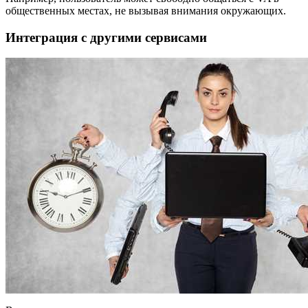
общественных местах, не вызывая внимания окружающих.
Интеграция с другими сервисами