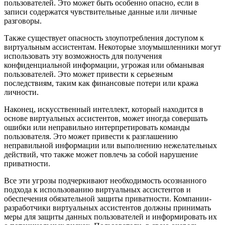
пользователей. Это может быть особенно опасно, если в
записи содержатся чувствительные данные или личные
разговоры.
Также существует опасность злоупотребления доступом к
виртуальным ассистентам. Некоторые злоумышленники могут
использовать эту возможность для получения
конфиденциальной информации, угрожая или обманывая
пользователей. Это может привести к серьезным
последствиям, таким как финансовые потери или кража
личности.
Наконец, искусственный интеллект, который находится в
основе виртуальных ассистентов, может иногда совершать
ошибки или неправильно интерпретировать команды
пользователя. Это может привести к разглашению
неправильной информации или выполнению нежелательных
действий, что также может повлечь за собой нарушение
приватности.
Все эти угрозы подчеркивают необходимость осознанного
подхода к использованию виртуальных ассистентов и
обеспечения обязательной защиты приватности. Компании-
разработчики виртуальных ассистентов должны принимать
меры для защиты данных пользователей и информировать их