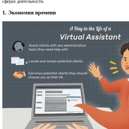
сферах деятельности.
1. Экономия времени