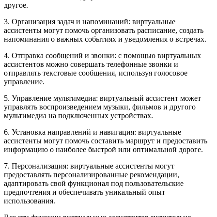
другое.
3. Организация задач и напоминаний: виртуальные
ассистенты могут помочь организовать расписание, создать
напоминания о важных событиях и уведомления о встречах.
4. Отправка сообщений и звонки: с помощью виртуальных
ассистентов можно совершать телефонные звонки и
отправлять текстовые сообщения, используя голосовое
управление.
5. Управление мультимедиа: виртуальный ассистент может
управлять воспроизведением музыки, фильмов и другого
мультимедиа на подключенных устройствах.
6. Установка направлений и навигация: виртуальные
ассистенты могут помочь составить маршрут и предоставить
информацию о наиболее быстрой или оптимальной дороге.
7. Персонализация: виртуальные ассистенты могут
предоставлять персонализированные рекомендации,
адаптировать свой функционал под пользовательские
предпочтения и обеспечивать уникальный опыт
использования.