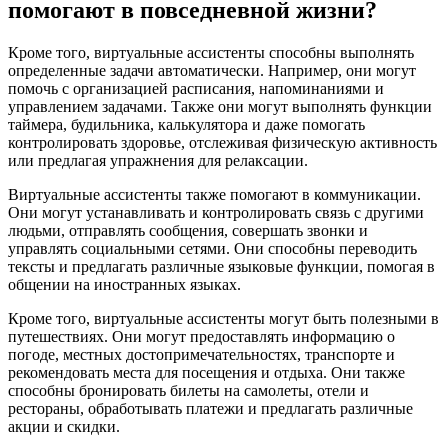
помогают в повседневной жизни?
Кроме того, виртуальные ассистенты способны выполнять
определенные задачи автоматически. Например, они могут
помочь с организацией расписания, напоминаниями и
управлением задачами. Также они могут выполнять функции
таймера, будильника, калькулятора и даже помогать
контролировать здоровье, отслеживая физическую активность
или предлагая упражнения для релаксации.
Виртуальные ассистенты также помогают в коммуникации.
Они могут устанавливать и контролировать связь с другими
людьми, отправлять сообщения, совершать звонки и
управлять социальными сетями. Они способны переводить
тексты и предлагать различные языковые функции, помогая в
общении на иностранных языках.
Кроме того, виртуальные ассистенты могут быть полезными в
путешествиях. Они могут предоставлять информацию о
погоде, местных достопримечательностях, транспорте и
рекомендовать места для посещения и отдыха. Они также
способны бронировать билеты на самолеты, отели и
рестораны, обработывать платежи и предлагать различные
акции и скидки.