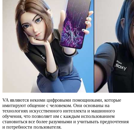
VA являются некими цифровыми помощниками, которые
имитируют общение с человеком. Они основаны на
технологиях искусственного интеллекта и машинного
обучения, что позволяет им с каждым использованием
становиться все более разумными и учитывать предпочтения
и потребности пользователя.