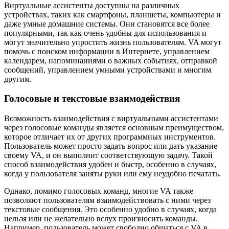
Виртуальные ассистенты доступны на различных
устройствах, таких как смартфоны, планшеты, компьютеры и
даже умные домашние системы. Они становятся все более
популярными, так как очень удобны для использования и
могут значительно упростить жизнь пользователям. VA могут
помочь с поиском информации в Интернете, управлением
календарем, напоминаниями о важных событиях, отправкой
сообщений, управлением умными устройствами и многим
другим.
Голосовые и текстовые взаимодействия
Возможность взаимодействия с виртуальными ассистентами
через голосовые команды является основным преимуществом,
которое отличает их от других программных инструментов.
Пользователь может просто задать вопрос или дать указание
своему VA, и он выполнит соответствующую задачу. Такой
способ взаимодействия удобен и быстр, особенно в случаях,
когда у пользователя заняты руки или ему неудобно печатать.
Однако, помимо голосовых команд, многие VA также
позволяют пользователям взаимодействовать с ними через
текстовые сообщения. Это особенно удобно в случаях, когда
нельзя или не желательно вслух произносить команды.
Например, пользователь может свободно общаться с VA в