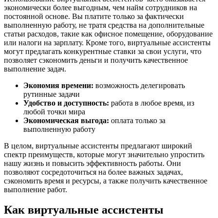
экономически более выгодным, чем найм сотрудников на
постоянной основе. Вы платите только за фактически
выполненную работу, не тратя средства на дополнительные
статьи расходов, такие как офисное помещение, оборудование
или налоги на зарплату. Кроме того, виртуальные ассистенты
могут предлагать конкурентные ставки за свои услуги, что
позволяет сэкономить деньги и получить качественное
выполнение задач.
Экономия времени:
возможность делегировать
рутинные задачи
Удобство и доступность:
работа в любое время, из
любой точки мира
Экономическая выгода:
оплата только за
выполненную работу
В целом, виртуальные ассистенты предлагают широкий
спектр преимуществ, которые могут значительно упростить
нашу жизнь и повысить эффективность работы. Они
позволяют сосредоточиться на более важных задачах,
сэкономить время и ресурсы, а также получить качественное
выполнение работ.
Как виртуальные ассистенты