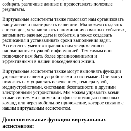
собирать различные данные и предоставлять полезные
результаты.
Виртуальные ассистенты также помогают нам организовать
нашу жизнь и планировать наши дни. Мы можем создавать
списки дел, устанавливать напоминания о важных событиях,
запоминать важные даты и события, а также создавать
расписания и устанавливать сроки выполнения задач.
Ассистенты умеют отправлять нам уведомления и
напоминания с нужной информацией. Тем самым они
позволяют нам быть более организованными и
эффективными в нашей повседневной жизни.
Виртуальные ассистенты также могут выполнять функции
управления нашими устройствами и системами. Они могут
помогать нам управлять освещением, температурой,
медиаустройствами, системами безопасности и другими
электронными устройствами. Мы можем управлять всеми
этими системами в доме или офисе с помощью голосовых
команд или через мобильное приложение, которое связано с
нашим виртуальным ассистентом.
Дополнительные функции виртуальных
ассистентов: