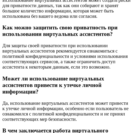
Использование виртуальных ассистентов может создать риски
для приватности данных, так как они собирают и хранят
большое количество информации, которая может быть
использована без вашего ведома или согласия.
Как можно защитить свою приватность при
использовании виртуальных ассистентов?
Для защиты своей приватности при использовании
виртуальных ассистентов рекомендуется ознакомиться с
политикой конфиденциальности и условиями использования
соответствующих сервисов, а также ограничить доступ
ассистента к некоторым данным, если это возможно.
Может ли использование виртуальных
ассистентов привести к утечке личной
информации?
Да, использование виртуальных ассистентов может привести
к утечке личной информации, особенно если пользователь не
ознакомился с политикой конфиденциальности и не принял
соответствующих мер безопасности.
В чем заключается работа виртуального