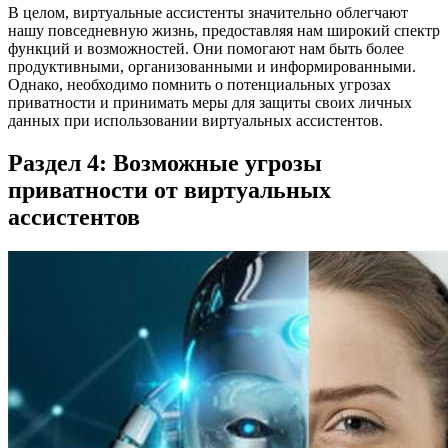
В целом, виртуальные ассистенты значительно облегчают
нашу повседневную жизнь, предоставляя нам широкий спектр
функций и возможностей. Они помогают нам быть более
продуктивными, организованными и информированными.
Однако, необходимо помнить о потенциальных угрозах
приватности и принимать меры для защиты своих личных
данных при использовании виртуальных ассистентов.
Раздел 4: Возможные угрозы
приватности от виртуальных
ассистентов