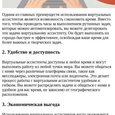
Одним из главных преимуществ использования виртуальных
ассистентов является возможность сэкономить время. Вместо
того, чтобы проводить часы за выполнением рутинных задач,
которые можно автоматизировать, вы можете делегировать
эти задачи виртуальному ассистенту. Он будет выполнять их
гораздо быстрее и эффективнее, освобождая ваше время для
более важных и творческих задач.
2. Удобство и доступность
Виртуальные ассистенты доступны в любое время и могут
выполнять работу из любой точки мира. Вы можете общаться
с ними через различные платформы связи, такие как
мессенджеры, электронная почта или видеочаты. Это делает
процесс работы с виртуальным ассистентом удобным и
гибким. Вы можете распределять задачи и общаться с ними в
удобное для вас время, не зависимо от географического
расположения.
3. Экономическая выгода
Использование виртуальных ассистентов часто оказывается