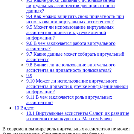
9.3
Какие риски связаны с использованием
виртуальных ассистентов для приватности
данных?
9.4
Как можно защитить свою приватность при
использовании виртуальных ассистентов?
9.5
Может ли использование виртуальных
ассистентов привести к утечке личной
информации?
9.6
В чем заключается работа виртуального
ассистента?
9.7
Какие данные может собирать виртуальный
ассистент?
9.8
Влияет ли использование виртуального
ассистента на приватность пользователя?
9.9
9.10
Может ли использование виртуального
ассистента привести к утечке конфиденциальной
информации?
9.11
В чем заключается роль виртуальных
ассистентов?
10
Видео:
10.1
Виртуальные ассистенты Салют, их развитие
и отличия от конкурентов. Максим Балян
В современном мире роль виртуальных ассистентов не может