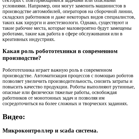
секторах с повторяющимися задачами или опасными
условиями. Например, они могут заменить машинистов в
производстве автомобилей, операторов на сборочной линии,
складских работников и даже некоторых видов специалистов,
таких как хирурги и анестезиологи. Однако, существуют и
такие рабочие места, которые маловероятно будут замещены
роботами, такие как работа в сфере обслуживания или в
креативных индустриях.
Какая роль робототехники в современном
производстве?
Робототехника играет важную роль в современном
производстве. Автоматизация процессов с помощью роботов
позволяет увеличить производительность, снизить затраты и
повысить качество продукции. Роботы выполняют рутинные,
опасные или физически тяжелые работы, освобождая
работников от монотонных задач и позволяя им
сосредоточиться на более сложных и творческих заданиях.
Видео:
Микроконтроллер и scada система.