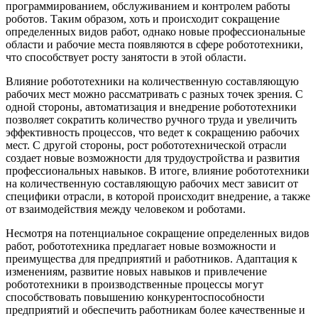
программированием, обслуживанием и контролем работы
роботов. Таким образом, хоть и происходит сокращение
определенных видов работ, однако новые профессиональные
области и рабочие места появляются в сфере робототехники,
что способствует росту занятости в этой области.
Влияние робототехники на количественную составляющую
рабочих мест можно рассматривать с разных точек зрения. С
одной стороны, автоматизация и внедрение робототехники
позволяет сократить количество ручного труда и увеличить
эффективность процессов, что ведет к сокращению рабочих
мест. С другой стороны, рост робототехнической отрасли
создает новые возможности для трудоустройства и развития
профессиональных навыков. В итоге, влияние робототехники
на количественную составляющую рабочих мест зависит от
специфики отрасли, в которой происходит внедрение, а также
от взаимодействия между человеком и роботами.
Несмотря на потенциальное сокращение определенных видов
работ, робототехника предлагает новые возможности и
преимущества для предприятий и работников. Адаптация к
изменениям, развитие новых навыков и привлечение
робототехники в производственные процессы могут
способствовать повышению конкурентоспособности
предприятий и обеспечить работникам более качественные и