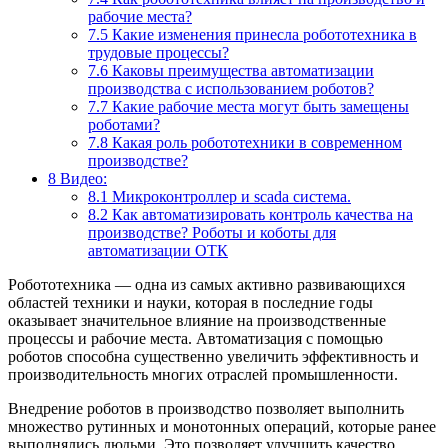
рабочие места?
7.5
Какие изменения принесла робототехника в
трудовые процессы?
7.6
Каковы преимущества автоматизации
производства с использованием роботов?
7.7
Какие рабочие места могут быть замещены
роботами?
7.8
Какая роль робототехники в современном
производстве?
8
Видео:
8.1
Микроконтроллер и scada система.
8.2
Как автоматизировать контроль качества на
производстве? Роботы и коботы для
автоматизации ОТК
Робототехника — одна из самых активно развивающихся
областей техники и науки, которая в последние годы
оказывает значительное влияние на производственные
процессы и рабочие места. Автоматизация с помощью
роботов способна существенно увеличить эффективность и
производительность многих отраслей промышленности.
Внедрение роботов в производство позволяет выполнить
множество рутинных и монотонных операций, которые ранее
выполнялись людьми. Это позволяет улучшить качество