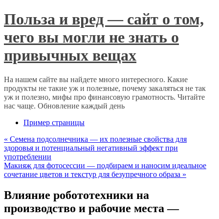
Польза и вред — сайт о том,
чего вы могли не знать о
привычных вещах
На нашем сайте вы найдете много интересного. Какие
продукты не такие уж и полезные, почему закаляться не так
уж и полезно, мифы про финансовую грамотность. Читайте
нас чаще. Обновление каждый день
Пример страницы
«
Семена подсолнечника — их полезные свойства для
здоровья и потенциальный негативный эффект при
употреблении
Макияж для фотосессии — подбираем и наносим идеальное
сочетание цветов и текстур для безупречного образа
»
Влияние робототехники на
производство и рабочие места —