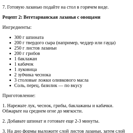
7. Готовую лазанью подайте на стол в горячем виде.
Рецепт 2: Вегетарианская лазанья с овощами
Ингредиенты:
300 г шпината
200 г твердого сыра (например, чеддер или гауда)
250 г листов лазаньи
200 г грибов
1 баклажан
1 кабачок
1 луковица
2 зубчика чеснока
3 столовые ложки оливкового масла
Соль, перец, базилик — по вкусу
Приготовление:
1. Нарежьте лук, чеснок, грибы, баклажаны и кабачки.
Обжарьте на среднем огне до мягкости.
2. Добавьте шпинат и готовьте еще 2-3 минуты.
3. На дно формы выложите слой листов лазаньи, затем слой