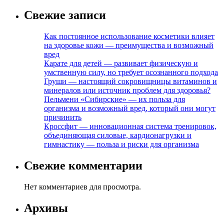
Свежие записи
Как постоянное использование косметики влияет
на здоровье кожи — преимущества и возможный
вред
Карате для детей — развивает физическую и
умственную силу, но требует осознанного подхода
Груши — настоящий сокровищницы витаминов и
минералов или источник проблем для здоровья?
Пельмени «Сибирские» — их польза для
организма и возможный вред, который они могут
причинить
Кроссфит — инновационная система тренировок,
объединяющая силовые, кардионагрузки и
гимнастику — польза и риски для организма
Свежие комментарии
Нет комментариев для просмотра.
Архивы