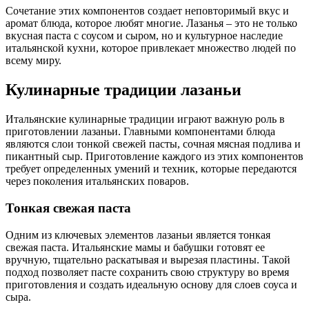
Сочетание этих компонентов создает неповторимый вкус и
аромат блюда, которое любят многие. Лазанья – это не только
вкусная паста с соусом и сыром, но и культурное наследие
итальянской кухни, которое привлекает множество людей по
всему миру.
Кулинарные традиции лазаньи
Итальянские кулинарные традиции играют важную роль в
приготовлении лазаньи. Главными компонентами блюда
являются слои тонкой свежей пасты, сочная мясная подлива и
пикантный сыр. Приготовление каждого из этих компонентов
требует определенных умений и техник, которые передаются
через поколения итальянских поваров.
Тонкая свежая паста
Одним из ключевых элементов лазаньи является тонкая
свежая паста. Итальянские мамы и бабушки готовят ее
вручную, тщательно раскатывая и вырезая пластины. Такой
подход позволяет пасте сохранить свою структуру во время
приготовления и создать идеальную основу для слоев соуса и
сыра.