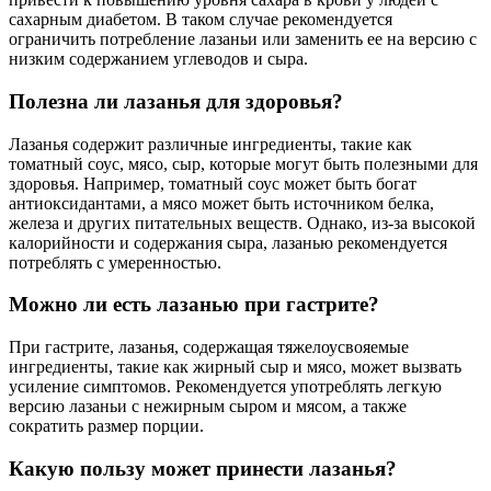
сахарным диабетом. В таком случае рекомендуется
ограничить потребление лазаньи или заменить ее на версию с
низким содержанием углеводов и сыра.
Полезна ли лазанья для здоровья?
Лазанья содержит различные ингредиенты, такие как
томатный соус, мясо, сыр, которые могут быть полезными для
здоровья. Например, томатный соус может быть богат
антиоксидантами, а мясо может быть источником белка,
железа и других питательных веществ. Однако, из-за высокой
калорийности и содержания сыра, лазанью рекомендуется
потреблять с умеренностью.
Можно ли есть лазанью при гастрите?
При гастрите, лазанья, содержащая тяжелоусвояемые
ингредиенты, такие как жирный сыр и мясо, может вызвать
усиление симптомов. Рекомендуется употреблять легкую
версию лазаньи с нежирным сыром и мясом, а также
сократить размер порции.
Какую пользу может принести лазанья?