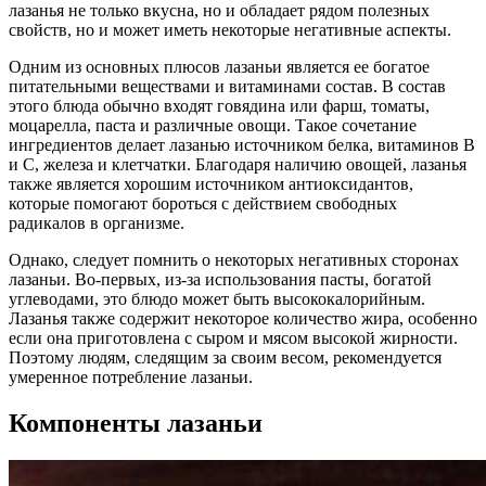
лазанья не только вкусна, но и обладает рядом полезных
свойств, но и может иметь некоторые негативные аспекты.
Одним из основных плюсов лазаньи является ее богатое
питательными веществами и витаминами состав. В состав
этого блюда обычно входят говядина или фарш, томаты,
моцарелла, паста и различные овощи. Такое сочетание
ингредиентов делает лазанью источником белка, витаминов В
и С, железа и клетчатки. Благодаря наличию овощей, лазанья
также является хорошим источником антиоксидантов,
которые помогают бороться с действием свободных
радикалов в организме.
Однако, следует помнить о некоторых негативных сторонах
лазаньи. Во-первых, из-за использования пасты, богатой
углеводами, это блюдо может быть высококалорийным.
Лазанья также содержит некоторое количество жира, особенно
если она приготовлена с сыром и мясом высокой жирности.
Поэтому людям, следящим за своим весом, рекомендуется
умеренное потребление лазаньи.
Компоненты лазаньи