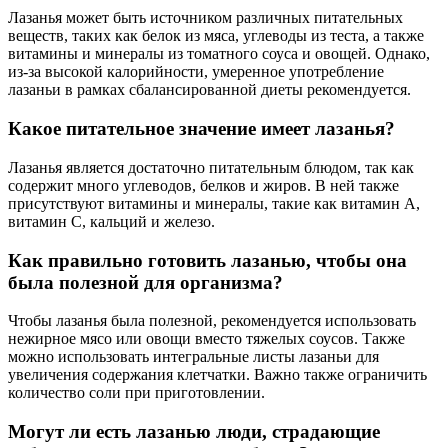
Лазанья может быть источником различных питательных
веществ, таких как белок из мяса, углеводы из теста, а также
витамины и минералы из томатного соуса и овощей. Однако,
из-за высокой калорийности, умеренное употребление
лазаньи в рамках сбалансированной диеты рекомендуется.
Какое питательное значение имеет лазанья?
Лазанья является достаточно питательным блюдом, так как
содержит много углеводов, белков и жиров. В ней также
присутствуют витамины и минералы, такие как витамин А,
витамин С, кальций и железо.
Как правильно готовить лазанью, чтобы она
была полезной для организма?
Чтобы лазанья была полезной, рекомендуется использовать
нежирное мясо или овощи вместо тяжелых соусов. Также
можно использовать интегральные листы лазаньи для
увеличения содержания клетчатки. Важно также ограничить
количество соли при приготовлении.
Могут ли есть лазанью люди, страдающие