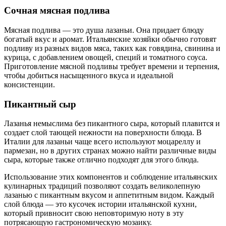
Сочная мясная подлива
Мясная подлива — это душа лазаньи. Она придает блюду
богатый вкус и аромат. Итальянские хозяйки обычно готовят
подливу из разных видов мяса, таких как говядина, свинина и
курица, с добавлением овощей, специй и томатного соуса.
Приготовление мясной подливы требует времени и терпения,
чтобы добиться насыщенного вкуса и идеальной
консистенции.
Пикантный сыр
Лазанья немыслима без пикантного сыра, который плавится и
создает слой тающей нежности на поверхности блюда. В
Италии для лазаньи чаще всего используют моцареллу и
пармезан, но в других странах можно найти различные виды
сыра, которые также отлично подходят для этого блюда.
Использование этих компонентов и соблюдение итальянских
кулинарных традиций позволяют создать великолепную
лазанью с пикантным вкусом и аппетитным видом. Каждый
слой блюда — это кусочек истории итальянской кухни,
который привносит свою неповторимую ноту в эту
потрясающую гастрономическую мозаику.