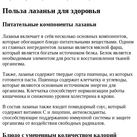
Польза лазаньи для здоровья
Питательные компоненты лазаньи
Лазанья включает в себя несколько основных компонентов,
которые обогащают блюдо питательными веществами. Одним
из главных ингредиентов лазаньи является мясной фарш,
который является богатым источником белка. Белок является
необходимым элементом для роста и восстановления тканей
организма.
Также, лазанья содержит твердые сорта пшеницы, из которых
готовится паста. Пшеница содержит клетчатку и углеводы,
которые являются основным источником энергии для
организма. Клетчатка способствует нормализации работы
кишечника и снижению уровня холестерина в крови.
В состав лазаньи также входит помидорный соус, который
содержит витамин С и лицопин, антиоксиданты,
способствующие поддержанию иммунной системы и защите
организма от воздействия свободных радикалов.
Блюдо с умеренным количеством калорий