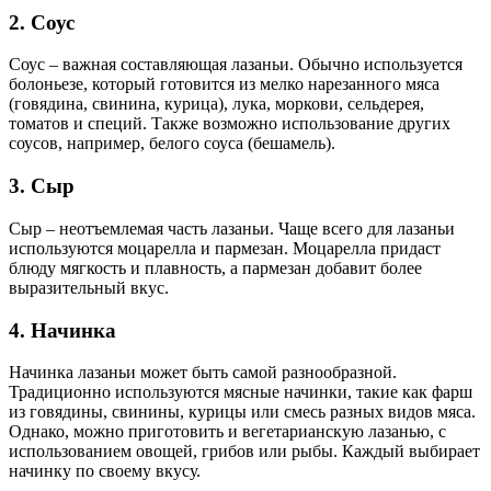
2. Соус
Соус – важная составляющая лазаньи. Обычно используется
болоньезе, который готовится из мелко нарезанного мяса
(говядина, свинина, курица), лука, моркови, сельдерея,
томатов и специй. Также возможно использование других
соусов, например, белого соуса (бешамель).
3. Сыр
Сыр – неотъемлемая часть лазаньи. Чаще всего для лазаньи
используются моцарелла и пармезан. Моцарелла придаст
блюду мягкость и плавность, а пармезан добавит более
выразительный вкус.
4. Начинка
Начинка лазаньи может быть самой разнообразной.
Традиционно используются мясные начинки, такие как фарш
из говядины, свинины, курицы или смесь разных видов мяса.
Однако, можно приготовить и вегетарианскую лазанью, с
использованием овощей, грибов или рыбы. Каждый выбирает
начинку по своему вкусу.