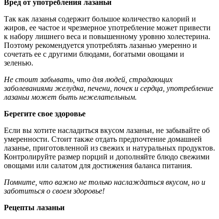
Вред от употребления лазаньи
Так как лазанья содержит большое количество калорий и
жиров, ее частое и чрезмерное употребление может привести
к набору лишнего веса и повышенному уровню холестерина.
Поэтому рекомендуется употреблять лазанью умеренно и
сочетать ее с другими блюдами, богатыми овощами и
зеленью.
Не стоит забывать, что для людей, страдающих
заболеваниями желудка, печени, почек и сердца, употребление
лазаньи может быть нежелательным.
Берегите свое здоровье
Если вы хотите насладиться вкусом лазаньи, не забывайте об
умеренности. Стоит также отдать предпочтение домашней
лазанье, приготовленной из свежих и натуральных продуктов.
Контролируйте размер порций и дополняйте блюдо свежими
овощами или салатом для достижения баланса питания.
Помните, что важно не только наслаждаться вкусом, но и
заботиться о своем здоровье!
Рецепты лазаньи