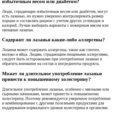
избыточным весом или диабетом?
Люди, страдающие избыточным весом или диабетом, могут
есть лазанью, но нужно умеренно контролировать размер
порции и составлять рацион с учетом других углеводов и
калорий. Лучше выбирать варианты с нежирным мясом или
овощные лазаньи.
Содержит ли лазанья какие-либо аллергены?
Лазанья может содержать аллергены, такие как глютен,
молоко и яйца. Людям, страдающим пищевыми аллергиями,
следует быть осторожными при употреблении лазаньи и
обратить внимание на состав и ингредиенты продукта.
Может ли длительное употребление лазаньи
привести к повышенному холестерину?
Длительное употребление лазаньи, особенно с мясными или
сырными начинками, может привести к повышенному
холестерину. Поэтому рекомендуется умеренное потребление
и комбинирование с другими полезными продуктами для
поддержания нормального уровня холестерина в организме.