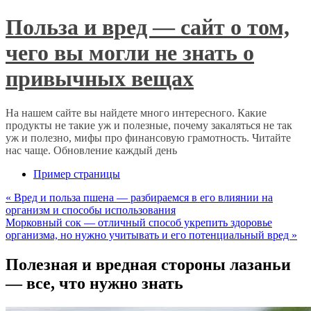
Польза и вред — сайт о том,
чего вы могли не знать о
привычных вещах
На нашем сайте вы найдете много интересного. Какие
продукты не такие уж и полезные, почему закаляться не так
уж и полезно, мифы про финансовую грамотность. Читайте
нас чаще. Обновление каждый день
Пример страницы
«
Вред и польза пшена — разбираемся в его влиянии на
организм и способы использования
Морковный сок — отличный способ укрепить здоровье
организма, но нужно учитывать и его потенциальный вред
»
Полезная и вредная стороны лазаньи
— все, что нужно знать