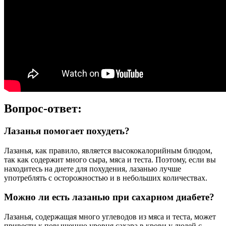
Вопрос-ответ:
Лазанья помогает похудеть?
Лазанья, как правило, является высококалорийным блюдом,
так как содержит много сыра, мяса и теста. Поэтому, если вы
находитесь на диете для похудения, лазанью лучше
употреблять с осторожностью и в небольших количествах.
Можно ли есть лазанью при сахарном диабете?
Лазанья, содержащая много углеводов из мяса и теста, может
привести к повышению уровня сахара в крови у людей с