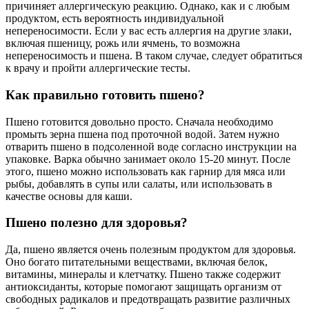
причиняет аллергическую реакцию. Однако, как и с любым
продуктом, есть вероятность индивидуальной
непереносимости. Если у вас есть аллергия на другие злаки,
включая пшеницу, рожь или ячмень, то возможна
непереносимость и пшена. В таком случае, следует обратиться
к врачу и пройти аллергические тесты.
Как правильно готовить пшено?
Пшено готовится довольно просто. Сначала необходимо
промыть зерна пшена под проточной водой. Затем нужно
отварить пшено в подсоленной воде согласно инструкции на
упаковке. Варка обычно занимает около 15-20 минут. После
этого, пшено можно использовать как гарнир для мяса или
рыбы, добавлять в супы или салаты, или использовать в
качестве основы для каши.
Пшено полезно для здоровья?
Да, пшено является очень полезным продуктом для здоровья.
Оно богато питательными веществами, включая белок,
витамины, минералы и клетчатку. Пшено также содержит
антиоксиданты, которые помогают защищать организм от
свободных радикалов и предотвращать развитие различных