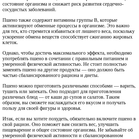
состояние организма и снижает риск развития сердечно-
сосудистых заболеваний.
Пшено также содержит витамины группы В, которые
активизируют обменные процессы в организме. Это важно
для тех, кто стремится избавиться от лишнего веса, поскольку
ускорение обмена веществ способствует сжиганию жировых
клеток.
Однако, чтобы достичь максимального эффекта, необходимо
употреблять пшено в сочетании с правильным питанием и
умеренной физической активностью. Не стоит полностью
заменять пшено на другие продукты — оно должно быть
частью сбалансированного рациона и диеты.
Пшено можно приготовить различными способами — варить,
тушить или запекать. Оно подходит для приготовления
различных блюд — от каши до супов и салатов. Таким
образом, вы сможете наслаждаться его вкусом и получать
пользу для своей фигуры и здоровья.
Итак, если вы хотите похудеть, обязательно включите пшено в
свой рацион. Оно поможет вам снизить вес, улучшить
пищеварение и общее состояние организма. Не забывайте об
умеренной физической активности и сбалансированном