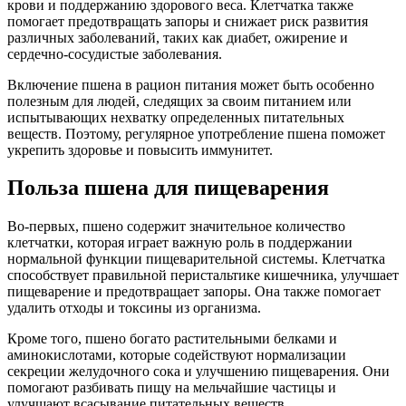
крови и поддержанию здорового веса. Клетчатка также
помогает предотвращать запоры и снижает риск развития
различных заболеваний, таких как диабет, ожирение и
сердечно-сосудистые заболевания.
Включение пшена в рацион питания может быть особенно
полезным для людей, следящих за своим питанием или
испытывающих нехватку определенных питательных
веществ. Поэтому, регулярное употребление пшена поможет
укрепить здоровье и повысить иммунитет.
Польза пшена для пищеварения
Во-первых, пшено содержит значительное количество
клетчатки, которая играет важную роль в поддержании
нормальной функции пищеварительной системы. Клетчатка
способствует правильной перистальтике кишечника, улучшает
пищеварение и предотвращает запоры. Она также помогает
удалить отходы и токсины из организма.
Кроме того, пшено богато растительными белками и
аминокислотами, которые содействуют нормализации
секреции желудочного сока и улучшению пищеварения. Они
помогают разбивать пищу на мельчайшие частицы и
улучшают всасывание питательных веществ.