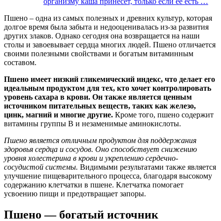
организму каша принесет, только если её есть …
Пшено – одна из самых полезных и древних культур, которая
долгое время была забыта и недооценивалась из-за развития
других злаков. Однако сегодня она возвращается на наши
столы и завоевывает сердца многих людей. Пшено отличается
своими полезными свойствами и богатым витаминным
составом.
Пшено имеет низкий гликемический индекс, что делает его
идеальным продуктом для тех, кто хочет контролировать
уровень сахара в крови. Он также является ценным
источником питательных веществ, таких как железо,
цинк, магний и многие другие.
Кроме того, пшено содержит
витамины группы В и незаменимые аминокислоты.
Пшено является отличным продуктом для поддержания
здоровья сердца и сосудов. Оно способствует снижению
уровня холестерина в крови и укреплению сердечно-
сосудистой системы.
Видимыми результатами также является
улучшение пищеварительного процесса, благодаря высокому
содержанию клетчатки в пшене. Клетчатка помогает
усвоению пищи и предотвращает запоры.
Пшено — богатый источник