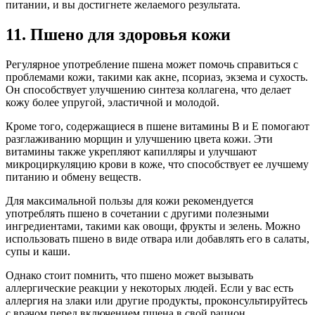
питании, и вы достигнете желаемого результата.
11. Пшено для здоровья кожи
Регулярное употребление пшена может помочь справиться с
проблемами кожи, такими как акне, псориаз, экзема и сухость.
Он способствует улучшению синтеза коллагена, что делает
кожу более упругой, эластичной и молодой.
Кроме того, содержащиеся в пшене витамины В и Е помогают
разглаживанию морщин и улучшению цвета кожи. Эти
витамины также укрепляют капилляры и улучшают
микроциркуляцию крови в коже, что способствует ее лучшему
питанию и обмену веществ.
Для максимальной пользы для кожи рекомендуется
употреблять пшено в сочетании с другими полезными
ингредиентами, такими как овощи, фрукты и зелень. Можно
использовать пшено в виде отвара или добавлять его в салаты,
супы и каши.
Однако стоит помнить, что пшено может вызывать
аллергические реакции у некоторых людей. Если у вас есть
аллергия на злаки или другие продукты, проконсультируйтесь
с врачом перед включением пшена в свой рацион.