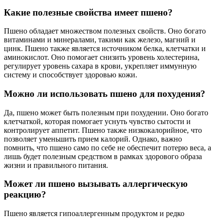
Какие полезные свойства имеет пшено?
Пшено обладает множеством полезных свойств. Оно богато
витаминами и минералами, такими как железо, магний и
цинк. Пшено также является источником белка, клетчатки и
аминокислот. Оно помогает снизить уровень холестерина,
регулирует уровень сахара в крови, укрепляет иммунную
систему и способствует здоровью кожи.
Можно ли использовать пшено для похудения?
Да, пшено может быть полезным при похудении. Оно богато
клетчаткой, которая помогает уснуть чувство сытости и
контролирует аппетит. Пшено также низкокалорийное, что
позволяет уменьшить прием калорий. Однако, важно
помнить, что пшено само по себе не обеспечит потерю веса, а
лишь будет полезным средством в рамках здорового образа
жизни и правильного питания.
Может ли пшено вызывать аллергическую
реакцию?
Пшено является гипоаллергенным продуктом и редко