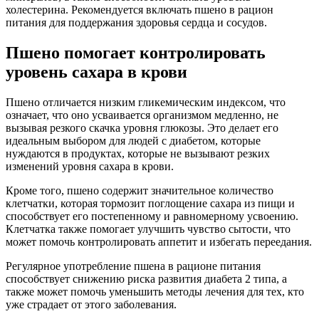
холестерина. Рекомендуется включать пшено в рацион
питания для поддержания здоровья сердца и сосудов.
Пшено помогает контролировать
уровень сахара в крови
Пшено отличается низким гликемическим индексом, что
означает, что оно усваивается организмом медленно, не
вызывая резкого скачка уровня глюкозы. Это делает его
идеальным выбором для людей с диабетом, которые
нуждаются в продуктах, которые не вызывают резких
изменений уровня сахара в крови.
Кроме того, пшено содержит значительное количество
клетчатки, которая тормозит поглощение сахара из пищи и
способствует его постепенному и равномерному усвоению.
Клетчатка также помогает улучшить чувство сытости, что
может помочь контролировать аппетит и избегать переедания.
Регулярное употребление пшена в рационе питания
способствует снижению риска развития диабета 2 типа, а
также может помочь уменьшить методы лечения для тех, кто
уже страдает от этого заболевания.