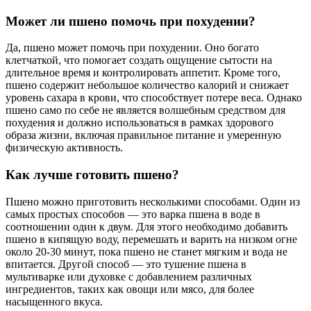
Может ли пшено помочь при похудении?
Да, пшено может помочь при похудении. Оно богато
клетчаткой, что помогает создать ощущение сытости на
длительное время и контролировать аппетит. Кроме того,
пшено содержит небольшое количество калорий и снижает
уровень сахара в крови, что способствует потере веса. Однако
пшено само по себе не является волшебным средством для
похудения и должно использоваться в рамках здорового
образа жизни, включая правильное питание и умеренную
физическую активность.
Как лучше готовить пшено?
Пшено можно приготовить несколькими способами. Один из
самых простых способов — это варка пшена в воде в
соотношении один к двум. Для этого необходимо добавить
пшено в кипящую воду, перемешать и варить на низком огне
около 20-30 минут, пока пшено не станет мягким и вода не
впитается. Другой способ — это тушение пшена в
мультиварке или духовке с добавлением различных
ингредиентов, таких как овощи или мясо, для более
насыщенного вкуса.