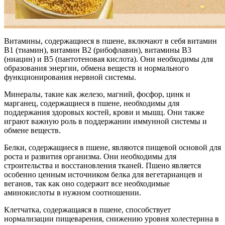
Витамины, содержащиеся в пшене, включают в себя витамин
В1 (тиамин), витамин В2 (рибофлавин), витамины В3
(ниацин) и В5 (пантотеновая кислота). Они необходимы для
образования энергии, обмена веществ и нормального
функционирования нервной системы.
Минералы, такие как железо, магний, фосфор, цинк и
марганец, содержащиеся в пшене, необходимы для
поддержания здоровых костей, крови и мышц. Они также
играют важную роль в поддержании иммунной системы и
обмене веществ.
Белки, содержащиеся в пшене, являются пищевой основой для
роста и развития организма. Они необходимы для
строительства и восстановления тканей. Пшено является
особенно ценным источником белка для вегетарианцев и
веганов, так как оно содержит все необходимые
аминокислоты в нужном соотношении.
Клетчатка, содержащаяся в пшене, способствует
нормализации пищеварения, снижению уровня холестерина в