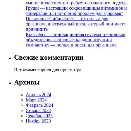
умственную силу, но требует осознанного подхода
Груши — настоящий сокровищницы витаминов и
минералов или источник проблем для здоровья?
Пельмени «Сибирские» — их польза для
организма и возможный вред, который они могут
причинить
Кроссфит — инновационная система тренировок,
объединяющая силовые, кардионагрузки и
гимнастику — польза и риски для организма
Свежие комментарии
Нет комментариев для просмотра.
Архивы
Апрель 2024
Март 2024
Февраль 2024
Январь 2024
Декабрь 2023
Ноябрь 2023