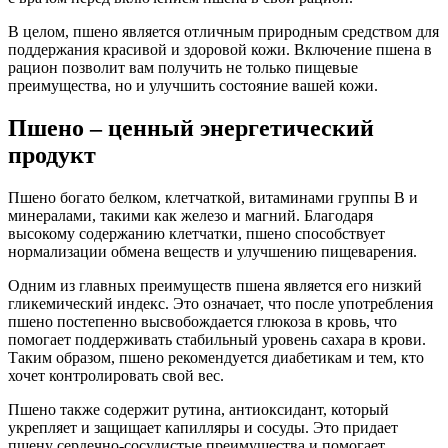
В целом, пшено является отличным природным средством для
поддержания красивой и здоровой кожи. Включение пшена в
рацион позволит вам получить не только пищевые
преимущества, но и улучшить состояние вашей кожи.
Пшено – ценный энергетический
продукт
Пшено богато белком, клетчаткой, витаминами группы В и
минералами, такими как железо и магний. Благодаря
высокому содержанию клетчатки, пшено способствует
нормализации обмена веществ и улучшению пищеварения.
Одним из главных преимуществ пшена является его низкий
гликемический индекс. Это означает, что после употребления
пшено постепенно высвобождается глюкоза в кровь, что
помогает поддерживать стабильный уровень сахара в крови.
Таким образом, пшено рекомендуется диабетикам и тем, кто
хочет контролировать свой вес.
Пшено также содержит рутина, антиоксидант, который
укрепляет и защищает капилляры и сосуды. Это придает
пшену сердечно-сосудистые преимущества и помогает