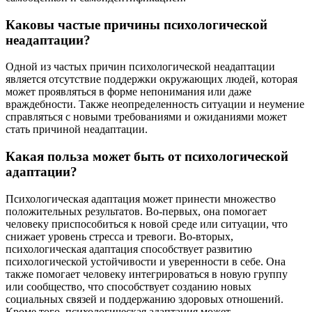
Каковы частые причины психологической
неадаптации?
Одной из частых причин психологической неадаптации
является отсутствие поддержки окружающих людей, которая
может проявляться в форме непонимания или даже
враждебности. Также неопределенность ситуации и неумение
справляться с новыми требованиями и ожиданиями может
стать причиной неадаптации.
Какая польза может быть от психологической
адаптации?
Психологическая адаптация может принести множество
положительных результатов. Во-первых, она помогает
человеку приспособиться к новой среде или ситуации, что
снижает уровень стресса и тревоги. Во-вторых,
психологическая адаптация способствует развитию
психологической устойчивости и уверенности в себе. Она
также помогает человеку интегрироваться в новую группу
или сообщество, что способствует созданию новых
социальных связей и поддержанию здоровых отношений.
Кроме того, психологическая адаптация может