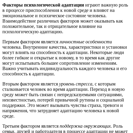
Факторы психологической адаптации
играют важную роль
в процессе приспособления к новой среде и влияют на
эмоциональное и психическое состояние человека.
Взаимодействие различных факторов может оказывать как
положительное, так и отрицательное влияние на
психологическую адаптацию.
Первым фактором является
личностные особенности
человека. Внутренние качества, характеристики и установки
могут влиять на способность к адаптации. Некоторые люди
более гибкие и открытые к новому, в то время как другие
могут испытывать большее сопротивление изменениям.
Важно учитывать индивидуальность каждого человека и его
способность к адаптации.
Вторым фактором является
уровень стресса
, с которым
сталкивается человек во время адаптации. Переход в новую
среду может быть связан с непредсказуемыми ситуациями,
неизвестностью, потерей привычной рутины и социальной
поддержки. Это может вызывать чувства страха, тревоги и
напряжения, что затрудняет адаптацию человека к новой
среде.
Третьим фактором является
поддержка окружающих
. Роль
семьи, друзей и работодателя в процессе адаптации не может