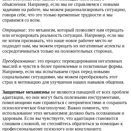
объяснения. Например, если мы не справляемся с новыми
задачами на работе, мы можем рационализировать ситуацию,
говоря себе, что это только временные трудности и мы
справимся со всем.
Отрицание:
это механизм, который позволяет нам отрицать
или игнорировать реальность ситуации. Например, если мы
не хотим признавать, что наше новое рабочее место не
подходит нам, мы можем отрицать их негативные аспекты и
сосредотачиваться только на положительных сторонах.
Преобразование:
это процесс перекодирования негативных
мыслей и чувств в более приемлемые и позитивные формы.
Например, если мы испытываем страх перед новыми
социальными ситуациями, мы можем преобразовать этот
страх в мотивацию для улучшения наших навыков общения.
Защитные механизмы
не являются панацеей от всех проблем
адаптации, но они могут быть полезными инструментами,
помогающими нам справиться с неприятностями и сохранить
психологическое благополучие. Важно помнить, что
использование этих механизмов должно быть осознанным и
здоровым. Если вы чувствуете, что адаптация становится
слишком сложной, не стесняйтесь обратиться за помощью к
профессиональному психологу или консультанту.