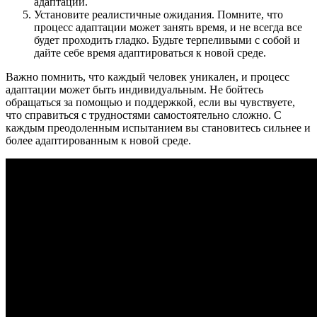
адаптации.
Установите реалистичные ожидания. Помните, что
процесс адаптации может занять время, и не всегда все
будет проходить гладко. Будьте терпеливыми с собой и
дайте себе время адаптироваться к новой среде.
Важно помнить, что каждый человек уникален, и процесс
адаптации может быть индивидуальным. Не бойтесь
обращаться за помощью и поддержкой, если вы чувствуете,
что справиться с трудностями самостоятельно сложно. С
каждым преодоленным испытанием вы становитесь сильнее и
более адаптированным к новой среде.