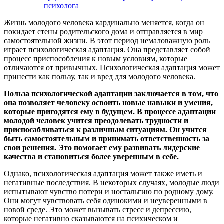
психолога
Жизнь молодого человека кардинально меняется, когда он
покидает стены родительского дома и отправляется в мир
самостоятельной жизни. В этот период немаловажную роль
играет психологическая адаптация. Она представляет собой
процесс приспособления к новым условиям, которые
отличаются от привычных. Психологическая адаптация может
принести как пользу, так и вред для молодого человека.
Польза психологической адаптации заключается в том, что
она позволяет человеку освоить новые навыки и умения,
которые пригодятся ему в будущем. В процессе адаптации
молодой человек учится преодолевать трудности и
приспосабливаться к различным ситуациям. Он учится
быть самостоятельным и принимать ответственность за
свои решения. Это помогает ему развивать лидерские
качества и становиться более уверенным в себе.
Однако, психологическая адаптация может также иметь и
негативные последствия. В некоторых случаях, молодые люди
испытывают чувство потери и ностальгию по родному дому.
Они могут чувствовать себя одинокими и неуверенными в
новой среде. Это может вызывать стресс и депрессию,
которые негативно сказываются на психическом и