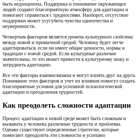
быть недооценена. Поддержка и понимание окружающих
людей создают благоприятную атмосферу для адаптации и
помогают справиться с трудностями. Наоборот, отсутствие
поддержки может усугубить чувства одиночества и
неуверенности.
Четвертым фактором является
уровень культурного сходства
между новой и привычной средой. Человеку будет легче
адаптироваться, если он имеет общие ценности, нормы и
традиции с новой средой. Если культурные различия
значительны, то это может привести к культурному шоку и
затруднить адаптацию.
Все эти факторы взаимосвязаны и могут влиять друг на друга.
Понимание этих факторов и учет их влияния помогут создать
благоприятные условия для успешной психологической
адаптации и преодоления трудностей.
Как преодолеть сложности адаптации
Процесс адаптации к новой среде может быть сложным и
вызывать у человека различные трудности и проблемы.
Однако существуют определенные стратегии, которые
помогают преодолеть эти сложности и успешно