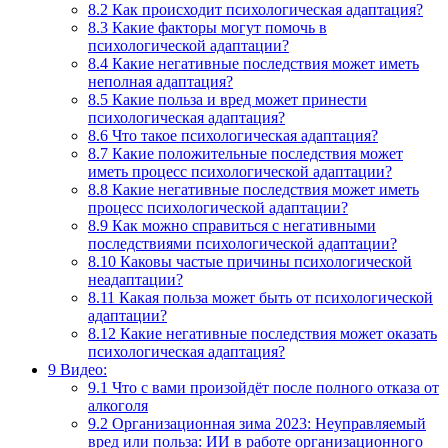
8.2
Как происходит психологическая адаптация?
8.3
Какие факторы могут помочь в
психологической адаптации?
8.4
Какие негативные последствия может иметь
неполная адаптация?
8.5
Какие польза и вред может принести
психологическая адаптация?
8.6
Что такое психологическая адаптация?
8.7
Какие положительные последствия может
иметь процесс психологической адаптации?
8.8
Какие негативные последствия может иметь
процесс психологической адаптации?
8.9
Как можно справиться с негативными
последствиями психологической адаптации?
8.10
Каковы частые причины психологической
неадаптации?
8.11
Какая польза может быть от психологической
адаптации?
8.12
Какие негативные последствия может оказать
психологическая адаптация?
9
Видео:
9.1
Что с вами произойдёт после полного отказа от
алкоголя
9.2
Организационная зима 2023: Неуправляемый
вред или польза: ИИ в работе организационного