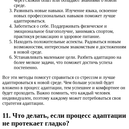
через схожий опыт или обладают знаниями о новой
среде.
Развивать новые навыки. Изучение языка, освоение
новых профессиональных навыков поможет лучше
адаптироваться.
Заботиться о себе. Поддерживать физическое и
эмоциональное благополучие, занимаясь спортом,
практикуя релаксацию и здоровое питание.
Находить положительные аспекты. Радоваться новым
возможностям, интересным знакомствам и достижениям
в новой среде.
Устанавливать маленькие цели. Разбить адаптацию на
более мелкие задачи, что поможет достичь успеха
постепенно.
Все эти методы помогут справиться со стрессом и лучше
адаптироваться к новой среде. Чем больше усилий будет
вложено в процесс адаптации, тем успешнее и комфортнее он
будет проходить. Важно помнить, что каждый человек
индивидуален, поэтому каждому может потребоваться своя
стратегия адаптации.
11. Что делать, если процесс адаптации
не протекает гладко?