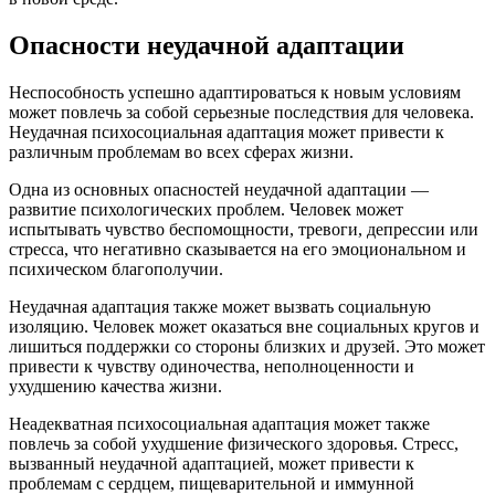
Опасности неудачной адаптации
Неспособность успешно адаптироваться к новым условиям
может повлечь за собой серьезные последствия для человека.
Неудачная психосоциальная адаптация может привести к
различным проблемам во всех сферах жизни.
Одна из основных опасностей неудачной адаптации —
развитие психологических проблем. Человек может
испытывать чувство беспомощности, тревоги, депрессии или
стресса, что негативно сказывается на его эмоциональном и
психическом благополучии.
Неудачная адаптация также может вызвать социальную
изоляцию. Человек может оказаться вне социальных кругов и
лишиться поддержки со стороны близких и друзей. Это может
привести к чувству одиночества, неполноценности и
ухудшению качества жизни.
Неадекватная психосоциальная адаптация может также
повлечь за собой ухудшение физического здоровья. Стресс,
вызванный неудачной адаптацией, может привести к
проблемам с сердцем, пищеварительной и иммунной