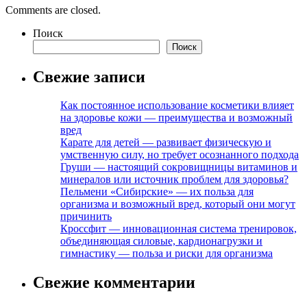
Comments are closed.
Поиск
Поиск
Свежие записи
Как постоянное использование косметики влияет
на здоровье кожи — преимущества и возможный
вред
Карате для детей — развивает физическую и
умственную силу, но требует осознанного подхода
Груши — настоящий сокровищницы витаминов и
минералов или источник проблем для здоровья?
Пельмени «Сибирские» — их польза для
организма и возможный вред, который они могут
причинить
Кроссфит — инновационная система тренировок,
объединяющая силовые, кардионагрузки и
гимнастику — польза и риски для организма
Свежие комментарии