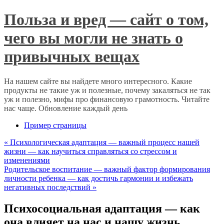
Польза и вред — сайт о том,
чего вы могли не знать о
привычных вещах
На нашем сайте вы найдете много интересного. Какие
продукты не такие уж и полезные, почему закаляться не так
уж и полезно, мифы про финансовую грамотность. Читайте
нас чаще. Обновление каждый день
Пример страницы
«
Психологическая адаптация — важный процесс нашей
жизни — как научиться справляться со стрессом и
изменениями
Родительское воспитание — важный фактор формирования
личности ребенка — как достичь гармонии и избежать
негативных последствий
»
Психосоциальная адаптация — как
она влияет на нас и нашу жизнь