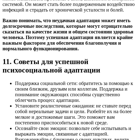
системой. Он может стать более подверженным воздействию
инфекций и страдать от хронической усталости и болей.
Важно понимать, что неудачная адаптация может иметь
долгосрочные последствия, которые могут отрицательно
сказаться на качестве жизни и общем состоянии здоровья
человека. Поэтому успешная адаптация является крайне
важным фактором для обеспечения благополучия и
нормального функционирования.
11. Советы для успешной
психосоциальной адаптации
Поддержка социальной сети: обратитесь за помощью к
своим близким, друзьям или коллегам. Поддержка и
понимание окружающих способны существенно
облегчить процесс адаптации.
Установите реалистичные ожидания: не ставьте перед
собой нереальные задачи и цели. Разбейте их на более
мелкие и достижимые шаги. Это поможет вам
постепенно приспособиться к новой среде.
Осознайте свои эмоции: позвольте себе испытывать и
выражать эмоции, связанные с адаптацией.
Разговаривайте с близкими о своих чувствах, ведите