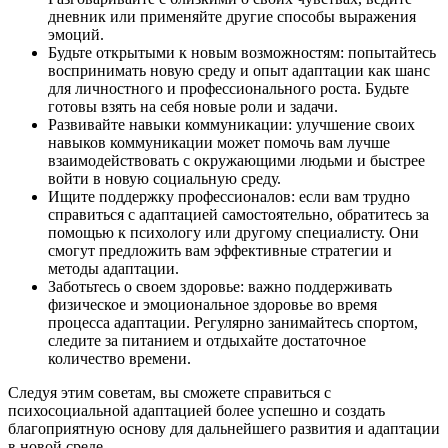
дневник или применяйте другие способы выражения
эмоций.
Будьте открытыми к новым возможностям: попытайтесь
воспринимать новую среду и опыт адаптации как шанс
для личностного и профессионального роста. Будьте
готовы взять на себя новые роли и задачи.
Развивайте навыки коммуникации: улучшение своих
навыков коммуникации может помочь вам лучше
взаимодействовать с окружающими людьми и быстрее
войти в новую социальную среду.
Ищите поддержку профессионалов: если вам трудно
справиться с адаптацией самостоятельно, обратитесь за
помощью к психологу или другому специалисту. Они
смогут предложить вам эффективные стратегии и
методы адаптации.
Заботьтесь о своем здоровье: важно поддерживать
физическое и эмоциональное здоровье во время
процесса адаптации. Регулярно занимайтесь спортом,
следите за питанием и отдыхайте достаточное
количество времени.
Следуя этим советам, вы сможете справиться с
психосоциальной адаптацией более успешно и создать
благоприятную основу для дальнейшего развития и адаптации
в новой среде.