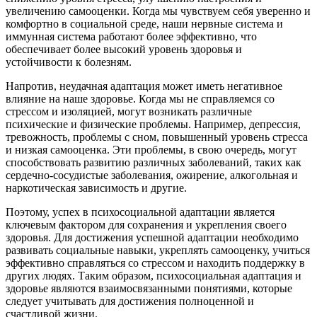
увеличению самооценки. Когда мы чувствуем себя уверенно и
комфортно в социальной среде, наши нервные система и
иммунная система работают более эффективно, что
обеспечивает более высокий уровень здоровья и
устойчивости к болезням.
Напротив, неудачная адаптация может иметь негативное
влияние на наше здоровье. Когда мы не справляемся со
стрессом и изоляцией, могут возникать различные
психические и физические проблемы. Например, депрессия,
тревожность, проблемы с сном, повышенный уровень стресса
и низкая самооценка. Эти проблемы, в свою очередь, могут
способствовать развитию различных заболеваний, таких как
сердечно-сосудистые заболевания, ожирение, алкогольная и
наркотическая зависимость и другие.
Поэтому, успех в психосоциальной адаптации является
ключевым фактором для сохранения и укрепления своего
здоровья. Для достижения успешной адаптации необходимо
развивать социальные навыки, укреплять самооценку, учиться
эффективно справляться со стрессом и находить поддержку в
других людях. Таким образом, психосоциальная адаптация и
здоровье являются взаимосвязанными понятиями, которые
следует учитывать для достижения полноценной и
счастливой жизни.